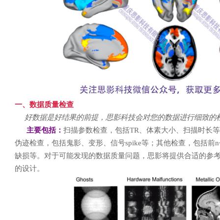
一、数据质量检查
好数据是好结果的前提，思影科技会对您的数据进行细致的
主要包括：
扫描参数检查，包括TR、体素大小、扫描时长
伪迹检查，包括鬼影、变形、信号spike等；其他检查，包括
缺损等。对于可能发现的数据质量问题，思影将提供合适的参
的设计。