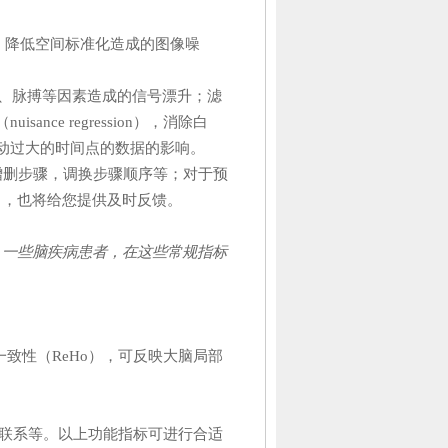
，降低空间标准化造成的图像噪
发热、脉搏等因素造成的信号漂升；滤
ance regression），消除白
/头动过大的时间点的数据的影响。
增删步骤，调换步骤顺序等；对于预
），也将给您提供及时反馈。
，一些脑疾病患者，在这些常规指标
致性（ReHo），可反映大脑局部
联系等。以上功能指标可进行合适