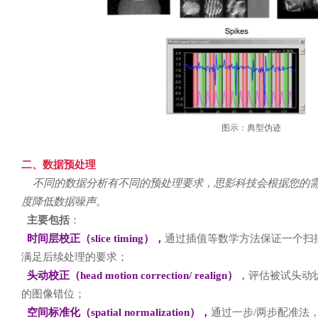
图示：典型伪迹
二、数据预处理
不同的数据分析有不同的预处理要求，思影科技会根据您的需
度降低数据噪声。
主要包括
：
时间层校正（slice timing），
通过插值等数学方法保证一个扫
满足后续处理的要求；
头动校正（head motion correction/ realign）
，
评估被试头动
的图像错位；
空间标准化（spatial normalization），
通过一步/两步配准法