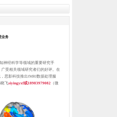
理业务
认知神经科学等领域的重要研究手
，广受相关领域研究者们的好评。在
思影科技推出fMRI数据处理服
杨晓飞
siyingyxf
或18983979082
（微