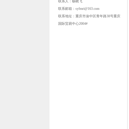
联系人：杨晓飞
联系邮箱：syfmri@163.com
联系地址：重庆市渝中区青年路38号重庆
国际贸易中心2004#