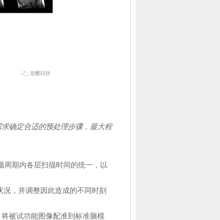
求确定合适的预处理步骤，最大程
描周期内各层扫描时间的统一，以
状况，并调整因此造成的不同时刻
，将被试功能图像配准到标准脑模