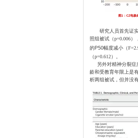
图1：CZ电极
研究人员首先证实
照组被试（
p=0.006
）
的P50幅度减小（
F=2.
（
p=0.612
）。
另外对精神分裂症患
龄和受教育年限上是
析两组被试，但并没