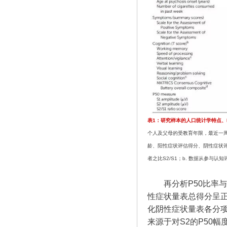
表1：研究样本的人口统计学特点
个人及父母的受教育年限，最近一
龄、阳性症状评估得分、阴性症状评
者之比S2/S1；b. 数据从参与认
再分析P50比率
性症状量表总得分呈
化阴性症状量表各分
来源于对S2的P50幅