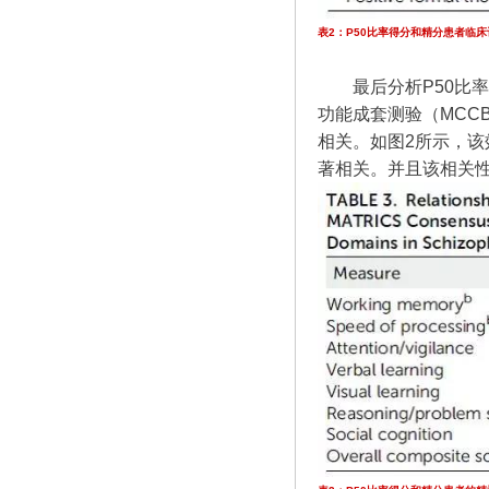
表2：P50比率得分和精分患者临床
最后分析P50比
功能成套测验（MCC
相关。如图2所示，该
著相关。并且该相关性