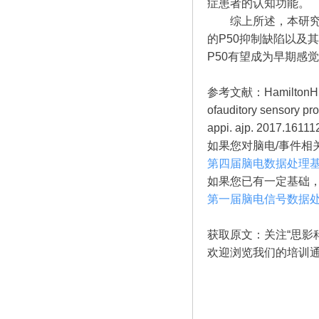
症患者的认知功能。
综上所述，本研究
的P50抑制缺陷以及
P50有望成为早期感
参考文献：HamiltonH K, Wil
ofauditory sensory pro
appi. ajp. 2017.16111
如果您对脑电/事件相
第四届脑电数据
如果您已有一定基础
第一届脑电信号
获取原文：关注“思影科
欢迎浏览我们的培训