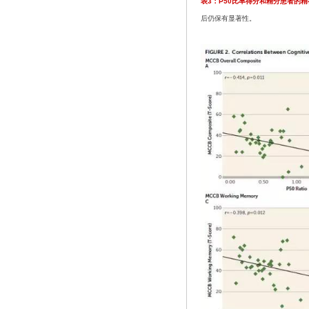
表3：P50比率得分和精分患者的
后仍保有显著性。