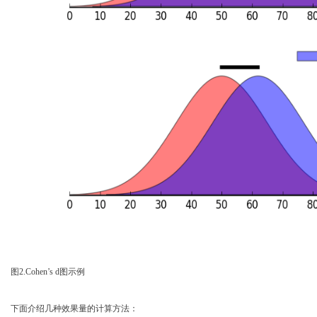
图
2.Cohen’s d
图示例
下面介绍几种效果量的计算方法：