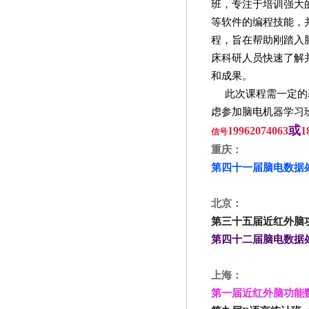
班，专注于培训强大
等软件的编程技能，
程，旨在帮助刚踏入
床科研人员快速了解
和成果。
此次课程需一定的
虑参加脑电机器学习
或
19962074063
1
信号
重庆：
第四十一届脑电数据处理
北京：
第三十五届近红外脑功能
第四十二届脑电数据处理
上海：
第一届近红外脑功能数据