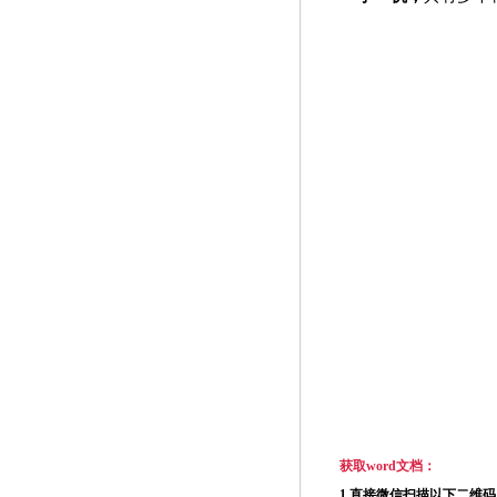
获取
word
文档：
1.
直接微信扫描以下二维码