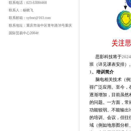
联系电话：023-63084468
联系人：杨晓飞
联系邮箱：syfmri@163.com
联系地址：重庆市渝中区青年路38号重庆
国际贸易中心2004#
思影科技将于
2024
班（详见课表安排）
1
、培训简介
脑电相关技术（例
得广泛应用。至今，
逐渐增加，目前虽然
的问题。一方面，常
功能较弱、不能输出
的培训、会议，但往
域（例如地形图分析