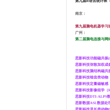
第九届R
语言统计班（上
南京：
第九届脑电机器学习班（
广州：
第二届脑电连接与网络班
思影科技功能磁共振(f
思影科技弥散加权成像
思影科技脑结构磁共振
思影科技啮齿类动物
思影科技定量磁敏感（
思影科技影像组学（Rad
思影科技DTI-ALPS
思影数据ASL
数据处
思影科技灵长类动物f