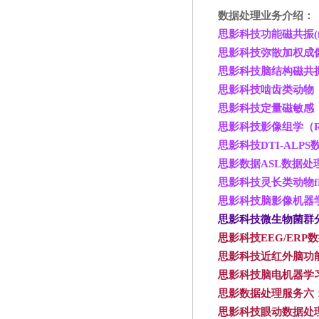
数据处理业务介绍：
思影科技功能磁共振(f
思影科技弥散加权成像
思影科技脑结构磁共振
思影科技啮齿类动物
思影科技定量磁敏感（
思影科技影像组学（Rad
思影科技DTI-ALPS
思影数据ASL
数据处
思影科技灵长类动物f
思影科技脑影像机器
思影科技微生物菌群
思影科技EEG/ERP
数
思影科技近红外脑功
思影科技脑电机器学
思影数据处理服务六
思影科技眼动数据处