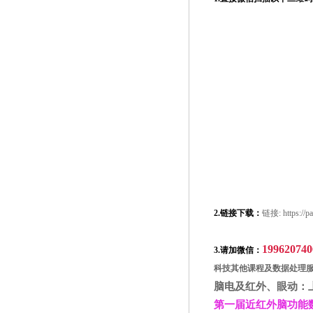
2.
链接下载：
链接
: https:
199620740
3.
请加微信：
科技其他课程及数据处理
脑电及红外、眼动：
第一届近红外脑功能数据