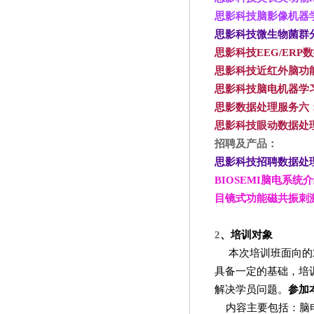
思影科技脑影像机器
思影科技微生物菌群
思影科技EEG/ERP
数
思影科技近红外脑功
思影科技脑电机器学
思影数据处理服务六
思影科技眼动数据处
招聘及产品：
思影科技招聘数据处
BIOSEMI
脑电系统介
目镜式功能磁共振刺
2
、培训对象
本次培训班面向的
具备一定的基础，培
解决学员问题。
参加
内容主要包括：脑