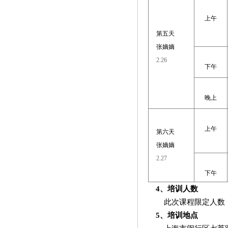
上午
第五天
张嫡嫡
2.26
下午
晚上
上午
第六天
张嫡嫡
2.27
下午
4
、培训人数
此次课程限定人数
5
、培训地点