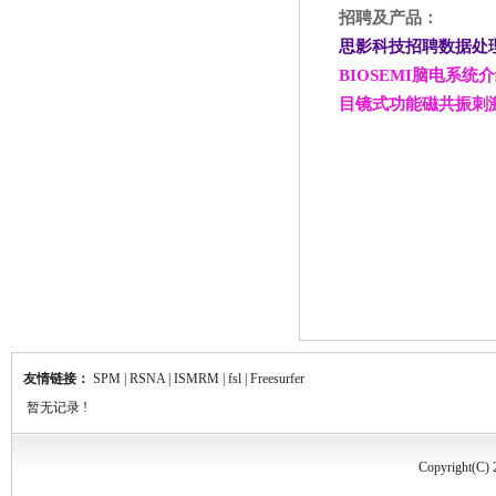
招聘及产品：
思影科技招聘数据处
BIOSEMI
脑电系统介
目镜式功能磁共振刺
友情链接：
SPM
|
RSNA
|
ISMRM
|
fsl
|
Freesurfer
暂无记录 !
Copyrigh