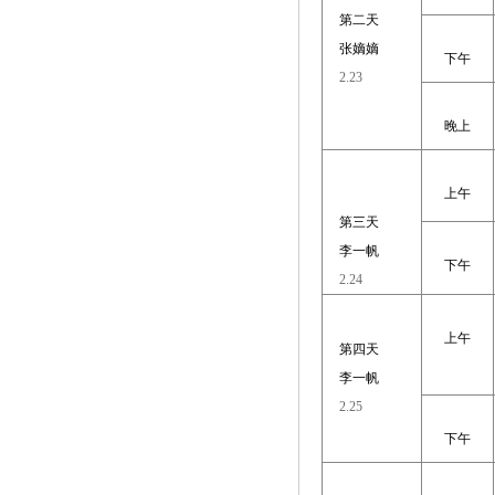
第二天
张嫡嫡
下午
2.23
晚上
上午
第三天
李一帆
下午
2.24
上午
第四天
李一帆
2.25
下午