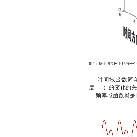
图1：这个图是网上找的一
时间域函数简单
度.....）的变化的
频率域函数就是