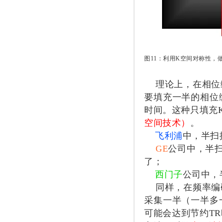
图11：利用K空间对称性，
理论上，在相位编
要填充一半的相位
时间。这种只填充
空间技术）
。
飞利浦
中，半扫
GE
公司中，半
了；
西门子
公司中，
同样，在频率编码
采集一半（一半多
可能会达到节约T