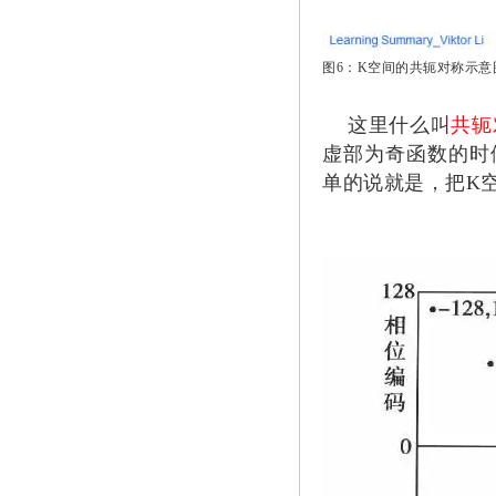
图6：K空间的共轭对称示意
这里什么叫
共轭
虚部为奇函数的时候
单的说就是，把K