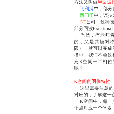
方法又叫做
半回波
飞利浦
中，部分
西门子
中，该技
GE
公司，这种
部分回波Fractional
当然，有老师肯
的，又是共轭对称
限），就可以完成
描中，我们不会这
充K空间一半相位
呢？
K空间的图像特性
这里需要注意的是
对应的，了解这一
K空间中，每一点
个点对应一个体素