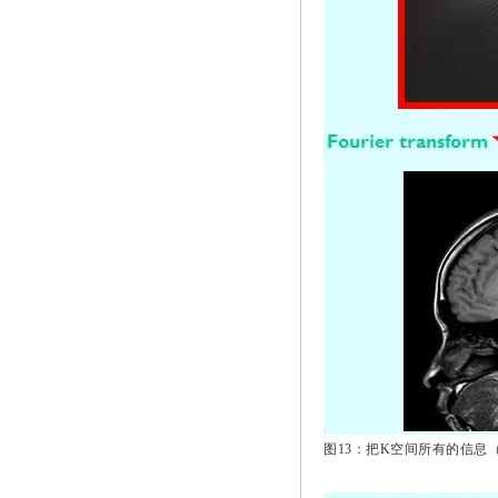
图13：把K空间所有的信