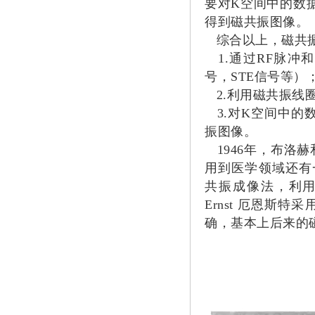
要对K空间中的数
得到磁共振图像。
综合以上，磁共振
1.通过RF脉冲
号，STE信号等）
2.利用磁共振线
3.对K空间中的数
振图像。
1946年，布洛
用到医学领域还有一段
共振成像法，利用磁
Ernst 厄恩斯
确，基本上后来的