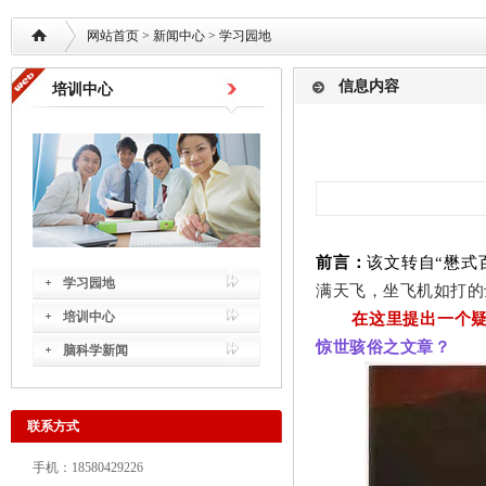
网站首页
> 新闻中心 >
学习园地
信息内容
培训中心
前言：
该文转自“懋式
学习园地
满天飞，坐飞机如打的
培训中心
在这里提出一个
惊世骇俗之文章？
脑科学新闻
联系方式
手机：18580429226