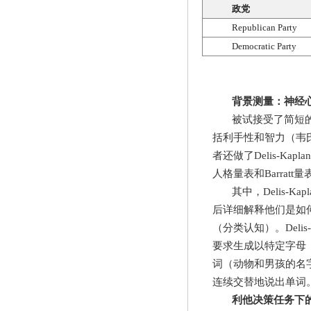
政党
Republican Party
Democratic Party
背景测量：神经
被试接受了简短
括利手性和智力（韦
者还做了
Delis-Kaplan
人格量表和
Barratt
量
其中，
Delis-Kapl
后详细解释他们是如
（分类认知）。
Delis
要求生成以特定字母
词（动物和男孩的名
连续交替地说出单词
利他决策任务下