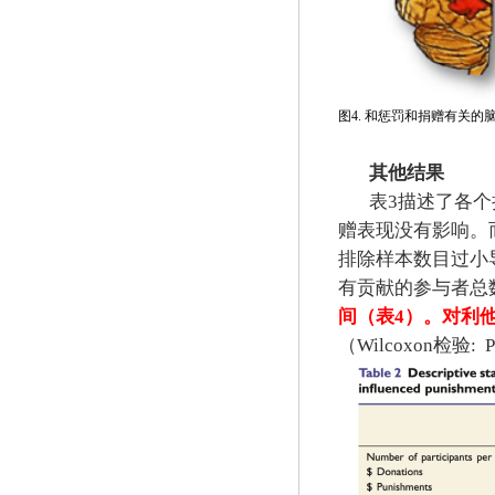
图
4.
和惩罚和捐赠有关的
其他结果
表
3
描述了各个
赠表现没有影响。
排除样本数目过小
有贡献的参与者总
间（表
4
）。对利
（
Wilcoxon
检验
:
P