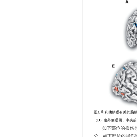
图
3.
和利他捐赠有关的脑
（
D
）腹外侧眶回，中央前
如下部位的损伤
分。如下部位的损伤