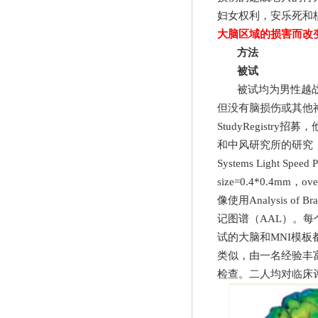
妇女权利，安乐死和
大脑区域的损害而改
方法
被试
被试均为男性越
但没有脑损伤或其他
StudyRegistry
招募，
和中风研究所的研究
Systems Light Speed 
size=0.4*0.4mm
，
ove
像使用
Analysis of Bra
记图谱（
AAL
）。每
试的大脑和
MNI
模板
类似，由一名经验丰
检查。二人均对临床