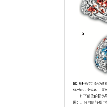
图
2.
和利他惩罚相关的脑
额叶和左内测额极。（原
如下部位的损伤
回）。背内侧前额叶