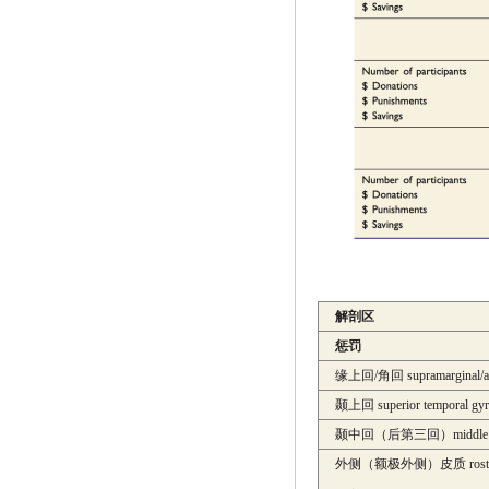
解剖区
惩罚
缘上回
/
角回
supramarginal/a
颞上回
superior temporal gy
颞中回（后第三回）
middle
外侧（额极外侧）皮质
rost