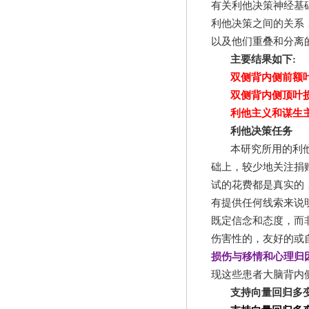
有关利他决策神经基
利他决策之间的关系
以及他们重叠和分离
主要结果如下
:
双侧背内侧前额
双侧背内侧顶叶
利他主义和谋生
利他决策任务
本研究所用的利
础上，较少地关注捐
试的花费都是真实的
有提供任何线索来说
既定信念和态度，而
伤害性的，友好的或
损伤与移情和心理归
现这些患者大脑背内
支持向量回归多