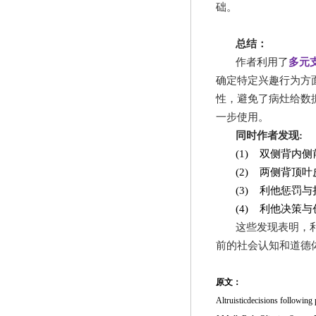
础。
总结：
作者利用了
多元
确定特定兴趣行为方
性，避免了病灶给数
一步使用。
同时作者发现
:
(1)
双侧背内侧
(2)
两侧背顶叶
(3)
利他惩罚与
(4)
利他决策与
这些发现表明，
前的社会认知和道德
原文：
Altruisticdecisions following 