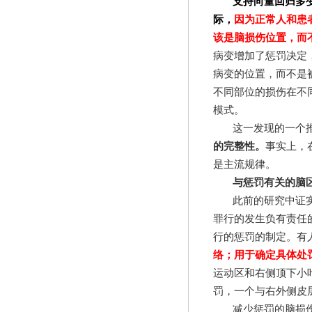
支持向量回归多
际，
因为正常人和患
该是脑损伤位置，而不
病变增加了惩罚决定
病变的位置，而不是
不同部位的损伤在不
模式。
这一发现的一个
的完整性。
事实上，
是主流规律。
与惩罚有关的脑
此前的研究中证
罪行的发生负有责任
行的惩罚的制定。有
络；用于确定具体处
运动区和右侧顶下小
罚，一个与右外侧皮
减少惩罚的脑损