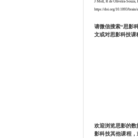
J Moll,
R de Oliveira-Souza,
https://doi.org/10.1093/brain
请微信搜索“
思影
文或对思影科技课
欢迎浏览思影的数
影科技其他课程，