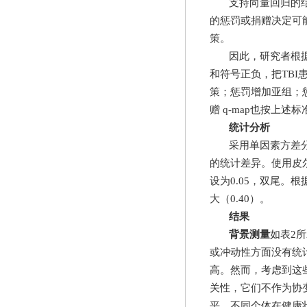
支持向量回归的
的惩罚或捐赠决定可
策。
因此，研究者根
和符号正负，把
TBI
策；惩罚增加亚组；
赠
q-map
也按上述标
统计分析
采用单因素方差
的统计差异。使用皮
设为
0.05
，双尾。根
大（
0.40
）。
结果
背景测量
如表
2
所
或冲动性方面没有统
高。然而，考虑到这
关性，它们不作为协
平。不同个体在健康