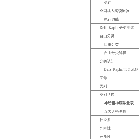
操作
全国成人阅读测验
执行功能
Delis-Kaplan
分类测试
自由分类
自由分类
自由分类解释
分类认知
Delis-Kaplan
言语流畅
字母
类别
类别切换
神经精神病学量表
五大人格测验
神经质
外向性
开放性